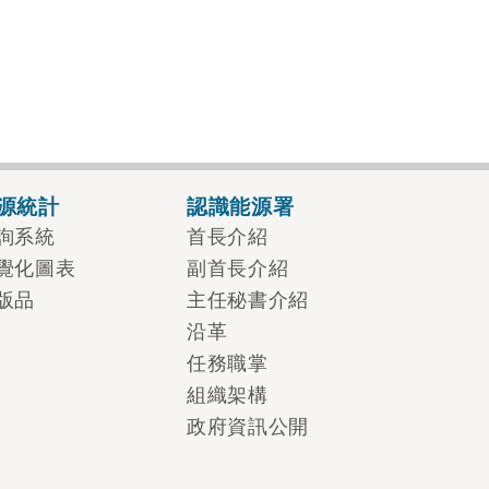
源統計
認識能源署
詢系統
首長介紹
覺化圖表
副首長介紹
版品
主任秘書介紹
沿革
任務職掌
組織架構
政府資訊公開