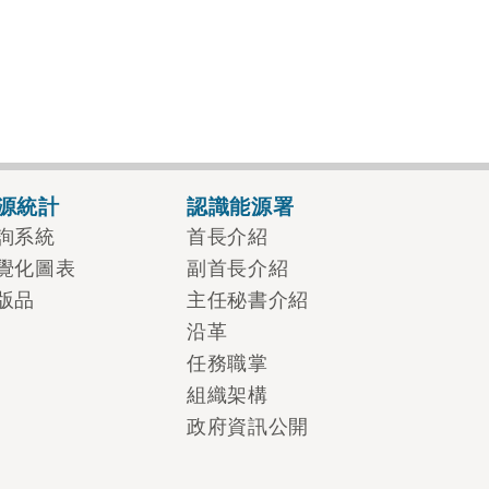
源統計
認識能源署
詢系統
首長介紹
覺化圖表
副首長介紹
版品
主任秘書介紹
沿革
任務職掌
組織架構
政府資訊公開