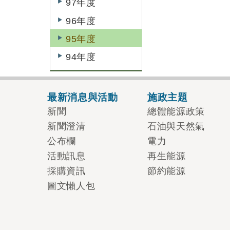
97年度
96年度
95年度
94年度
最新消息與活動
施政主題
新聞
總體能源政策
新聞澄清
石油與天然氣
公布欄
電力
活動訊息
再生能源
採購資訊
節約能源
圖文懶人包