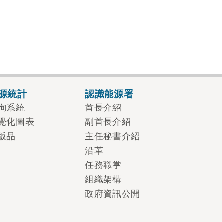
源統計
認識能源署
詢系統
首長介紹
覺化圖表
副首長介紹
版品
主任秘書介紹
沿革
任務職掌
組織架構
政府資訊公開