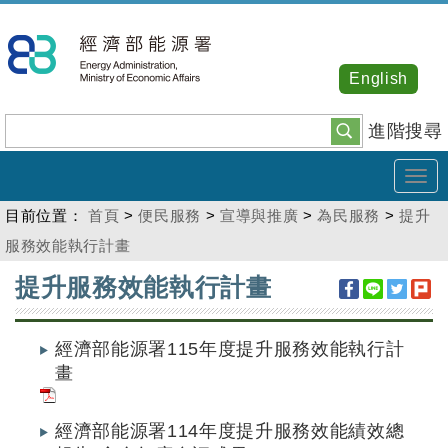
跳
到
主
English
要
內
進階搜尋
容
Tog
navi
目前位置：
首頁
>
便民服務
>
宣導與推廣
>
為民服務
>
提升
服務效能執行計畫
:::
提升服務效能執行計畫
經濟部能源署115年度提升服務效能執行計
畫
經濟部能源署114年度提升服務效能績效總