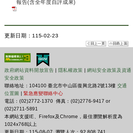
報告(含全年度自評成果)
更新日期：115-02-23
政府網站資料開放宣告
|
隱私權政策
|
網站安全政策及資通
安全政策
聯絡地址：104100 臺北市中山區復興北路2號13樓
交通
位置圖
|
緊急應變聯絡中心
電話：(02)2772-1370 傳真：(02)2776-9417 or
(02)2711-5891
本網站支援IE、Firefox及Chrome，最佳瀏覽解析度為
1024x768以上
更新日期：115-08-07 瀏覽人次：92,808,741