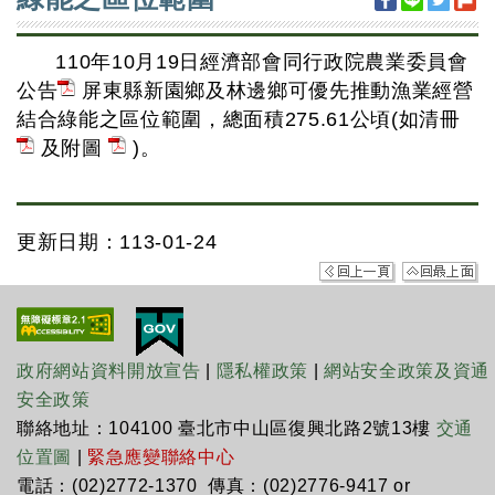
110年10月19日經濟部會同行政院農業委員會
公告
屏東縣新園鄉及林邊鄉可優先推動漁業經營
結合綠能之區位範圍，總面積275.61公頃(如清冊
及附圖
)。
更新日期：113-01-24
政府網站資料開放宣告
|
隱私權政策
|
網站安全政策及資通
安全政策
聯絡地址：104100 臺北市中山區復興北路2號13樓
交通
位置圖
|
緊急應變聯絡中心
電話：(02)2772-1370 傳真：(02)2776-9417 or