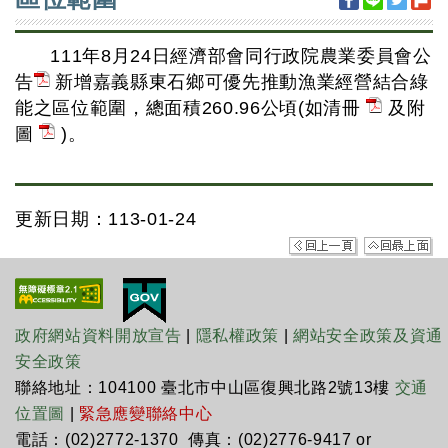
111年8月24日經濟部會同行政院農業委員會公
告
新增嘉義縣東石鄉可優先推動漁業經營結合綠
能之區位範圍，總面積260.96公頃(如清冊
及附
圖
)。
更新日期：113-01-24
政府網站資料開放宣告
|
隱私權政策
|
網站安全政策及資通
安全政策
聯絡地址：104100 臺北市中山區復興北路2號13樓
交通
位置圖
|
緊急應變聯絡中心
電話：(02)2772-1370 傳真：(02)2776-9417 or