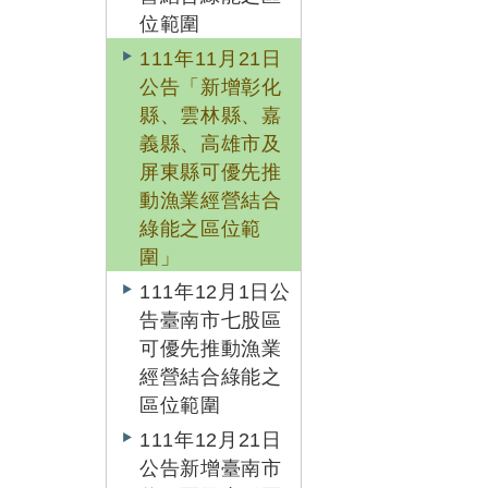
位範圍
111年11月21日
公告「新增彰化
縣、雲林縣、嘉
義縣、高雄市及
屏東縣可優先推
動漁業經營結合
綠能之區位範
圍」
111年12月1日公
告臺南市七股區
可優先推動漁業
經營結合綠能之
區位範圍
111年12月21日
公告新增臺南市