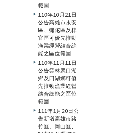
範圍
110年10月21日
公告高雄市永安
區、彌陀區及梓
官區可優先推動
漁業經營結合綠
能之區位範圍
110年11月11日
公告雲林縣口湖
鄉及四湖鄉可優
先推動漁業經營
結合綠能之區位
範圍
111年1月20日公
告新增高雄市路
竹區、岡山區、