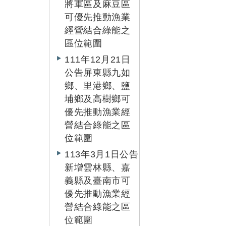
將軍區及麻豆區
可優先推動漁業
經營結合綠能之
區位範圍
111年12月21日
公告屏東縣九如
鄉、里港鄉、鹽
埔鄉及高樹鄉可
優先推動漁業經
營結合綠能之區
位範圍
113年3月1日公告
新增雲林縣、嘉
義縣及臺南市可
優先推動漁業經
營結合綠能之區
位範圍