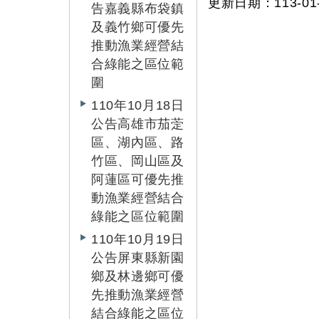
更新日期：113-01-
告嘉義縣布袋鎮
及義竹鄉可優先
推動漁業經營結
合綠能之區位範
圍
110年10月18日
公告高雄市茄萣
區、湖內區、路
竹區、岡山區及
阿蓮區可優先推
動漁業經營結合
綠能之區位範圍
110年10月19日
公告屏東縣新園
鄉及林邊鄉可優
先推動漁業經營
結合綠能之區位