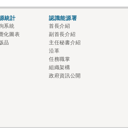
源統計
認識能源署
詢系統
首長介紹
覺化圖表
副首長介紹
版品
主任秘書介紹
沿革
任務職掌
組織架構
政府資訊公開