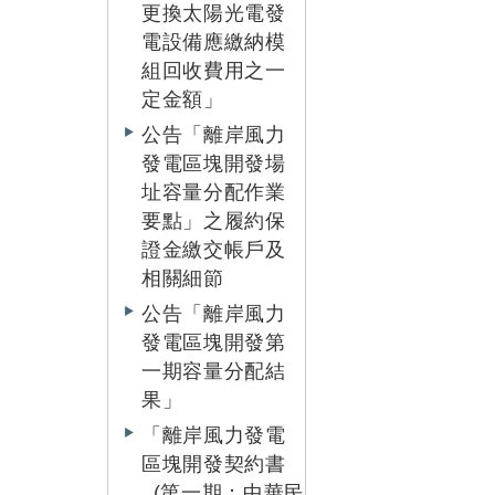
更換太陽光電發
電設備應繳納模
組回收費用之一
定金額」
公告「離岸風力
發電區塊開發場
址容量分配作業
要點」之履約保
證金繳交帳戶及
相關細節
公告「離岸風力
發電區塊開發第
一期容量分配結
果」
「離岸風力發電
區塊開發契約書
_(第一期：中華民