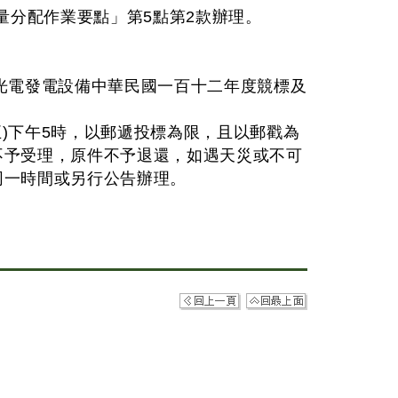
量分配作業要點」第5點第2款辦理。
光電發電設備中華民國一百十二年度競標及
五)下午5時，以郵遞投標為限，且以郵戳為
不予受理，原件不予退還，如遇天災或不可
同一時間或另行公告辦理。