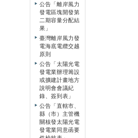
公告「離岸風力
發電區塊開發第
二期容量分配結
果」
臺灣離岸風力發
電海底電纜交越
原則
公告「太陽光電
發電業辦理籌設
或擴建計畫地方
說明會會議紀
錄、簽到表」
公告「直轄市、
縣（市）主管機
關核發太陽光電
發電業同意函要