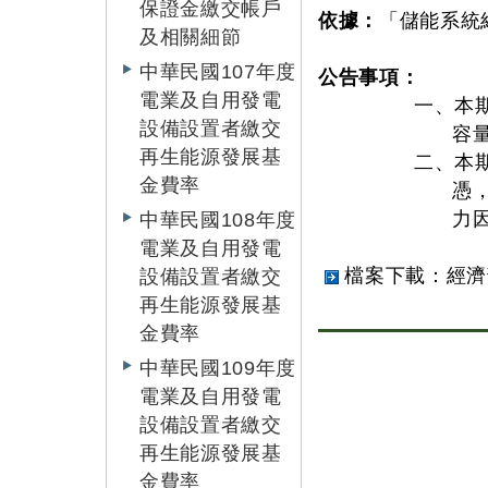
保證金繳交帳戶
依據：
「儲能系統
及相關細節
中華民國107年度
公告事項：
電業及自用發電
一、本
設備設置者繳交
容
再生能源發展基
二、本
金費率
憑
力
中華民國108年度
電業及自用發電
檔案下載：經濟
設備設置者繳交
再生能源發展基
金費率
中華民國109年度
電業及自用發電
設備設置者繳交
再生能源發展基
金費率