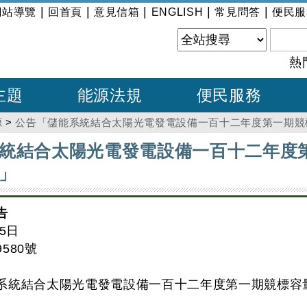
|
|
|
|
|
網站導覽
回首頁
意見信箱
ENGLISH
常見問答
便民服
熱
主題
能源法規
便民服務
源
>
公告「儲能系統結合太陽光電發電設備一百十二年度第一期競
統結合太陽光電發電設備一百十二年度
」
告
5日
9580號
系統結合太陽光電發電設備一百十二年度第一期競標容