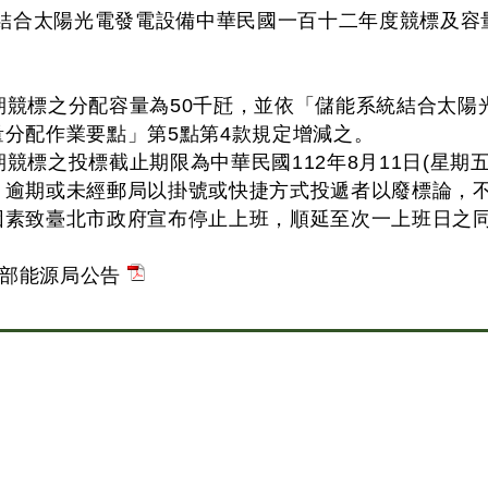
結合太陽光電發電設備中華民國一百十二年度競標及容
期競標之分配容量為50千瓩，並依「儲能系統結合太陽
量分配作業要點」第5點第4款規定增減之。
期競標之投標截止期限為中華民國112年8月11日(星期
，逾期或未經郵局以掛號或快捷方式投遞者以廢標論，
因素致臺北市政府宣布停止上班，順延至次一上班日之
部能源局公告