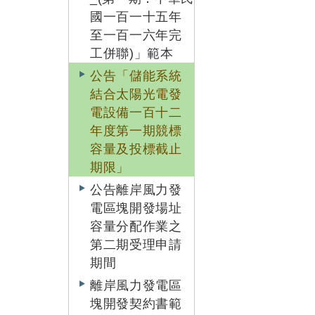
國一百一十五年
至一百一六年完
工併聯)」範本
公告「儲能系統
結合太陽光電發
電設備一百十二
年度第一期競標
容量及投標截止
期限」
公告離岸風力發
電區塊開發場址
容量分配作業之
第二期受理申請
期間
離岸風力發電區
塊開發契約書範