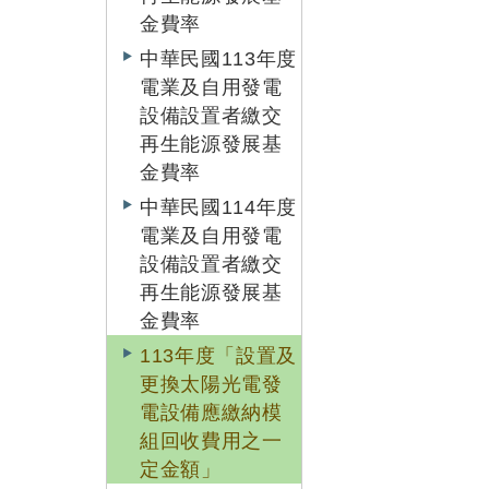
金費率
中華民國113年度
電業及自用發電
設備設置者繳交
再生能源發展基
金費率
中華民國114年度
電業及自用發電
設備設置者繳交
再生能源發展基
金費率
113年度「設置及
更換太陽光電發
電設備應繳納模
組回收費用之一
定金額」