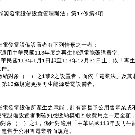
能源發電設備設置管理辦法」第17條第3項。
光電發電設備設置者有下列情形之一者：
選擇適用中華民國113年度之再生能源電能躉購費率。
中華民國113年1月1日起至113年12月31日止，依
文件。
繳納對象（一）之1或2之設置者，而依「電業法」及其
」第13條規定更換再生能源發電設備者。
光電發電設備所產生之電能，計有躉售予公用售電業或
發電設備設置者明確知悉繳納模組回收費用之一定金額
繳納對象（一）之1，係針對適用「中華民國113年度再
，躉售予公用售電業者而規定。