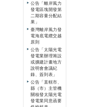
公告「離岸風力
發電區塊開發第
二期容量分配結
果」
臺灣離岸風力發
電海底電纜交越
原則
公告「太陽光電
發電業辦理籌設
或擴建計畫地方
說明會會議紀
錄、簽到表」
公告「直轄市、
縣（市）主管機
關核發太陽光電
發電業同意函要