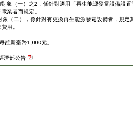
繳納對象（一）之2，係針對適用「再生能源發電設備設置
售電業者而規定。
對象（二），係針對有更換再生能源發電設備者，規定
收費用。
每瓩新臺幣1,000元。
年經濟部公告