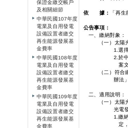
保證金繳交帳戶
及相關細節
依 據：
「再生
中華民國107年度
電業及自用發電
公告事項：
設備設置者繳交
一、繳納對象：
再生能源發展基
（一）太陽
金費率
1.
2.於
中華民國108年度
案
電業及自用發電
（二）符合
設備設置者繳交
辦法
再生能源發展基
金費率
二、適用說明：
中華民國109年度
（一）太陽
電業及自用發電
光電
設備設置者繳交
1.
再生能源發展基
定
金費率