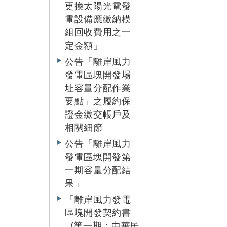
更換太陽光電發
電設備應繳納模
組回收費用之一
定金額」
公告「離岸風力
發電區塊開發場
址容量分配作業
要點」之履約保
證金繳交帳戶及
相關細節
公告「離岸風力
發電區塊開發第
一期容量分配結
果」
「離岸風力發電
區塊開發契約書
_(第一期：中華民