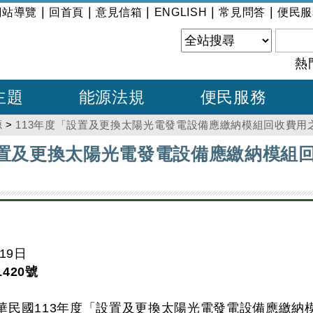
|
|
|
|
|
網站導覽
回首頁
意見信箱
ENGLISH
常見問答
便民服
熱
主題
能源法規
便民服務
源
>
113年度「設置及更換太陽光電發電設備應繳納模組回收費用
設置及更換太陽光電發電設備應繳納模組
19日
1420號
華民國113年度「設置及更換太陽光電發電設備應繳納