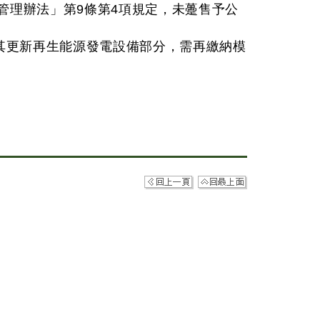
管理辦法」第9條第4項規定，未躉售予公
其更新再生能源發電設備部分，需再繳納模