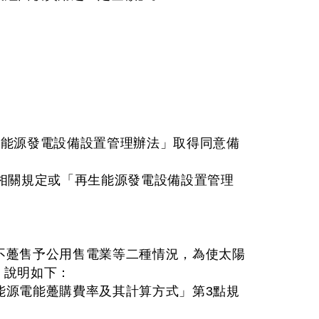
「再生能源發電設備設置管理辦法」取得同意備
相關規定或「再生能源發電設備設置管理
不躉售予公用售電業等二種情況，為使太陽
，說明如下：
生能源電能躉購費率及其計算方式」第3點規