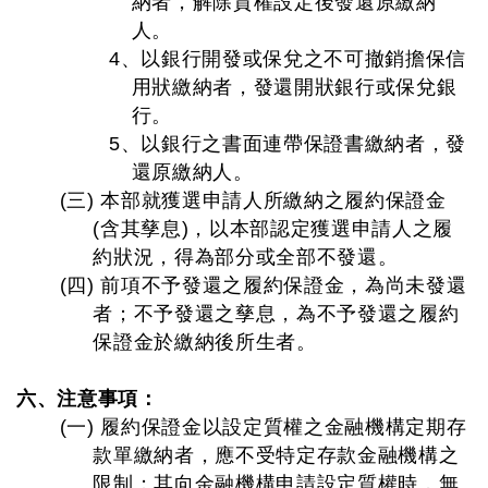
納者，解除質權設定後發還原繳納
人。
4、以銀行開發或保兌之不可撤銷擔保信
用狀繳納者，發還開狀銀行或保兌銀
行。
5、以銀行之書面連帶保證書繳納者，發
還原繳納人。
(三) 本部就獲選申請人所繳納之履約保證金
(含其孳息)，以本部認定獲選申請人之履
約狀況，得為部分或全部不發還。
(四) 前項不予發還之履約保證金，為尚未發還
者；不予發還之孳息，為不予發還之履約
保證金於繳納後所生者。
六、注意事項：
(一) 履約保證金以設定質權之金融機構定期存
款單繳納者，應不受特定存款金融機構之
限制；其向金融機構申請設定質權時，無