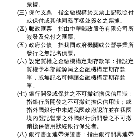
票據。
(三) 保付支票：指金融機構於支票上記載照付
或保付或其他同義字樣並簽名之票據。
(四) 郵政匯票：指由中華郵政股份有限公司所
簽發及兌付之匯票。
(五) 政府公債：指我國政府機關或公營事業所
發行之無記名債票。
(六) 設定質權之金融機構定期存款單：指設定
質權予本部能源局之金融機構定期存款
單，或無記名可轉讓金融機構定期存款
單。
(七) 銀行開發或保兌之不可撤銷擔保信用狀：
指銀行所開發之不可撤銷擔保信用狀；或
指外國銀行中未經我國政府認許並在我國
境內登記營業之外國銀行所開發之不可撤
銷擔保信用狀經銀行保兌者。
(八) 銀行書面連帶保證書：指由銀行開具連帶