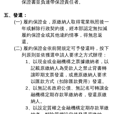
保證書並負連帶保證責任者。
五、發還：
(一) 履約保證金，原繳納人取得電業執照後一
年或解除行政契約後，經本部認定無扣減
履約保證金或其他違約情事，得無息返
還。
(二) 履約保證金依前開規定可予發還時，按下
列原則並依獲選申請人要求之方式辦理：
1、以現金或金融機構之票據繳納者，以
記載原繳納人為受款人之禁止背書轉
讓即期支票發還，或應原繳納人要求
以匯款方式（扣除匯款費用）發還。
2、以無記名政府公債、無記名可轉讓金
融機構定期存款單繳納者，發還原繳
納人。
3、以設定質權之金融機構定期存款單繳