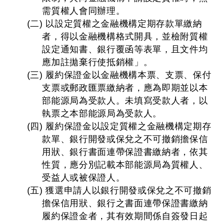
需質權人會同辦理。
(二) 以設定質權之金融機構定期存款單繳納
者，得以金融機構格式開具，並檢附質權
設定通知書、銀行覆函等表單，且文件均
應加註拋棄行使抵銷權」。
(三) 履約保證金以金融機構本票、支票、保付
支票或郵政匯票繳納者，應為即期並以本
部能源局為受款人。未填寫受款人者，以
執票之本部能源局為受款人。
(四) 履約保證金以設定質權之金融機構定期存
款單、銀行開發或保兌之不可撤銷擔保信
用狀、銀行書面連帶保證書繳納者，依其
性質，應分別記載本部能源局為質權人、
受益人或被保證人。
(五) 獲選申請人以銀行開發或保兌之不可撤銷
擔保信用狀、銀行之書面連帶保證書繳納
履約保證金者，其有效期間係自簽發日起