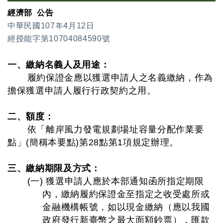
經濟部 公告
中華民國107年4月12日
經授能字第10704084590號
一、繳納名義人及用途：
履約保證金應以獲選申請人之名義繳納，作為
擔保獲選申請人履行行政契約之用。
二、額度：
依「離岸風力發電規劃場址容量分配作業要
點」(簡稱本要點)第28點第1項規定辦理。
三、繳納期限及方式：
(一) 獲選申請人應於本部通知函所指定期限
內，繳納履約保證金至指定之收受處所或
金融機構帳號，如以現金繳納（應以我國
政府發行新臺幣之最大面額鈔票），匯款