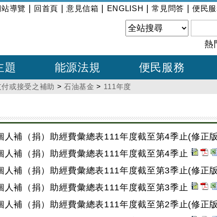
|
|
|
|
|
網站導覽
回首頁
意見信箱
ENGLISH
常見問答
便民服
熱
主題
能源法規
便民服務
支付或接受之補助
>
石油基金
>
111年度
人補（捐）助經費彙總表111年度截至第4季止(修正版
個人補（捐）助經費彙總表111年度截至第4季止
人補（捐）助經費彙總表111年度截至第3季止(修正版
個人補（捐）助經費彙總表111年度截至第3季止
人補（捐）助經費彙總表111年度截至第2季止(修正版