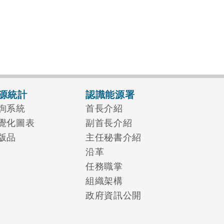
源統計
認識能源署
詢系統
首長介紹
覺化圖表
副首長介紹
版品
主任秘書介紹
沿革
任務職掌
組織架構
政府資訊公開