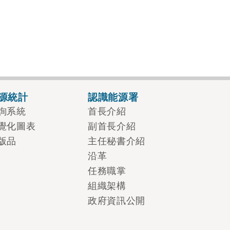
源統計
認識能源署
詢系統
首長介紹
覺化圖表
副首長介紹
版品
主任秘書介紹
沿革
任務職掌
組織架構
政府資訊公開