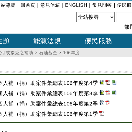
|
|
|
|
|
網站導覽
回首頁
意見信箱
ENGLISH
常見問答
便民服
熱
主題
能源法規
便民服務
支付或接受之補助
>
石油基金
>
106年度
個人補（捐）助案件彙總表106年度第4季
個人補（捐）助案件彙總表106年度第3季
個人補（捐）助案件彙總表106年度第2季
個人補（捐）助案件彙總表106年度第1季