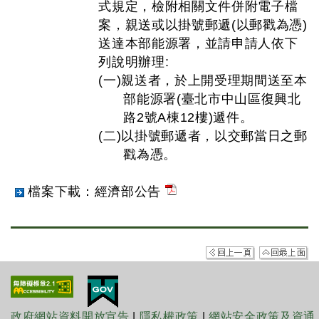
式規定，檢附相關文件併附電子檔
案，親送或以掛號郵遞(以郵戳為憑)
送達本部能源署，並請申請人依下
列說明辦理:
(一)親送者，於上開受理期間送至本
部能源署(臺北市中山區復興北
路2號A棟12樓)遞件。
(二)以掛號郵遞者，以交郵當日之郵
戳為憑。
檔案下載：經濟部公告
政府網站資料開放宣告
|
隱私權政策
|
網站安全政策及資通