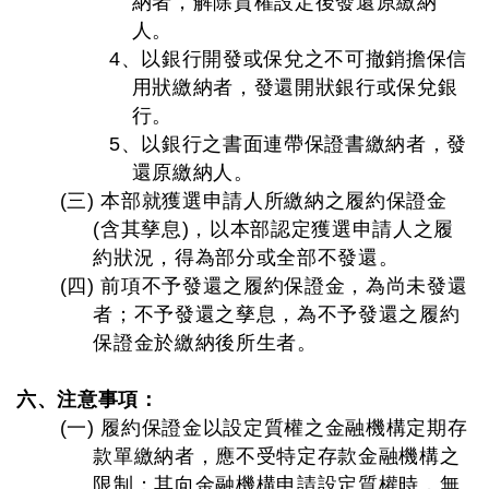
納者，解除質權設定後發還原繳納
人。
4、以銀行開發或保兌之不可撤銷擔保信
用狀繳納者，發還開狀銀行或保兌銀
行。
5、以銀行之書面連帶保證書繳納者，發
還原繳納人。
(三) 本部就獲選申請人所繳納之履約保證金
(含其孳息)，以本部認定獲選申請人之履
約狀況，得為部分或全部不發還。
(四) 前項不予發還之履約保證金，為尚未發還
者；不予發還之孳息，為不予發還之履約
保證金於繳納後所生者。
六、注意事項：
(一) 履約保證金以設定質權之金融機構定期存
款單繳納者，應不受特定存款金融機構之
限制；其向金融機構申請設定質權時，無