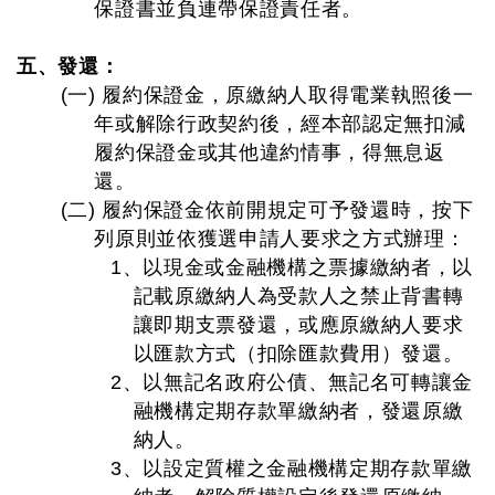
保證書並負連帶保證責任者。
五、發還：
(一) 履約保證金，原繳納人取得電業執照後一
年或解除行政契約後，經本部認定無扣減
履約保證金或其他違約情事，得無息返
還。
(二) 履約保證金依前開規定可予發還時，按下
列原則並依獲選申請人要求之方式辦理：
1、以現金或金融機構之票據繳納者，以
記載原繳納人為受款人之禁止背書轉
讓即期支票發還，或應原繳納人要求
以匯款方式（扣除匯款費用）發還。
2、以無記名政府公債、無記名可轉讓金
融機構定期存款單繳納者，發還原繳
納人。
3、以設定質權之金融機構定期存款單繳