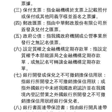
票據。
(三) 保付支票：指金融機構於支票上記載照付
或保付或其他同義字樣並簽名之票據。
(四) 郵政匯票：指由中華郵政股份有限公司所
簽發及兌付之匯票。
(五) 政府公債：指我國政府機關或公營事業所
發行之無記名債票。
(六) 設定質權之金融機構定期存款單：指設定
質權予本部能源局之金融機構定期存款
單，或無記名可轉讓金融機構定期存款
單。
(七) 銀行開發或保兌之不可撤銷擔保信用狀：
指銀行所開發之不可撤銷擔保信用狀；或
指外國銀行中未經我國政府認許並在我國
境內登記營業之外國銀行所開發之不可撤
銷擔保信用狀經銀行保兌者。
(八) 銀行書面連帶保證書：指由銀行開具連帶