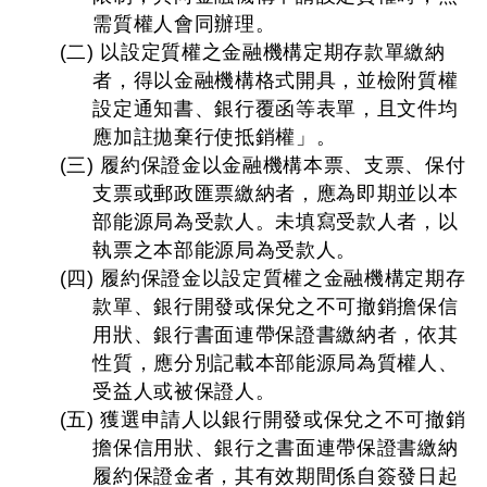
需質權人會同辦理。
(二) 以設定質權之金融機構定期存款單繳納
者，得以金融機構格式開具，並檢附質權
設定通知書、銀行覆函等表單，且文件均
應加註拋棄行使抵銷權」。
(三) 履約保證金以金融機構本票、支票、保付
支票或郵政匯票繳納者，應為即期並以本
部能源局為受款人。未填寫受款人者，以
執票之本部能源局為受款人。
(四) 履約保證金以設定質權之金融機構定期存
款單、銀行開發或保兌之不可撤銷擔保信
用狀、銀行書面連帶保證書繳納者，依其
性質，應分別記載本部能源局為質權人、
受益人或被保證人。
(五) 獲選申請人以銀行開發或保兌之不可撤銷
擔保信用狀、銀行之書面連帶保證書繳納
履約保證金者，其有效期間係自簽發日起