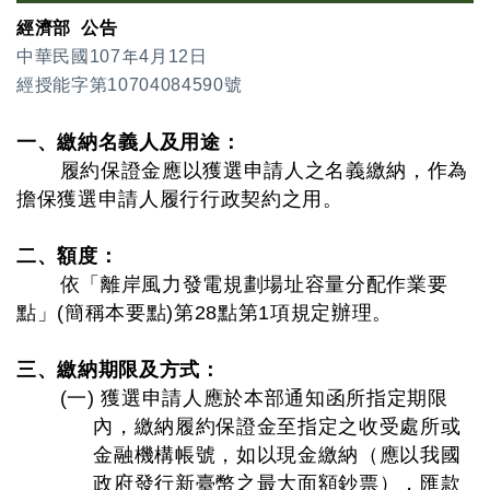
經濟部 公告
中華民國107年4月12日
經授能字第10704084590號
一、繳納名義人及用途：
履約保證金應以獲選申請人之名義繳納，作為
擔保獲選申請人履行行政契約之用。
二、額度：
依「離岸風力發電規劃場址容量分配作業要
點」(簡稱本要點)第28點第1項規定辦理。
三、繳納期限及方式：
(一) 獲選申請人應於本部通知函所指定期限
內，繳納履約保證金至指定之收受處所或
金融機構帳號，如以現金繳納（應以我國
政府發行新臺幣之最大面額鈔票），匯款