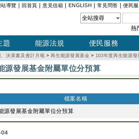
|
|
|
|
|
網站導覽
回首頁
意見信箱
ENGLISH
常見問答
便民服
熱
主題
能源法規
便民服務
預、決算書及會計月報
>
再生能源發展基金
>
103年度再生能源
生能源發展基金附屬單位分預算
檔案名稱
生能源發展基金附屬單位分預算
04