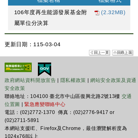
檔案名稱
檔案格式
106年度再生能源發展基金附
(2.32MB)
屬單位分決算
更新日期：115-03-04
政府網站資料開放宣告
|
隱私權政策
|
網站安全政策及資通
安全政策
聯絡地址：104100 臺北市中山區復興北路2號13樓
交通
位置圖
|
緊急應變聯絡中心
電話：(02)2772-1370 傳真：(02)2776-9417 or
(02)2711-5891
本網站支援IE、Firefox及Chrome，最佳瀏覽解析度為
1024x768以上