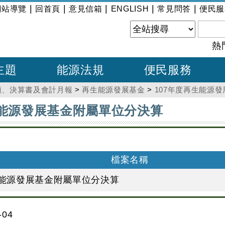
|
|
|
|
|
網站導覽
回首頁
意見信箱
ENGLISH
常見問答
便民服
熱
主題
能源法規
便民服務
預、決算書及會計月報
>
再生能源發展基金
>
107年度再生能源
生能源發展基金附屬單位分決算
檔案名稱
生能源發展基金附屬單位分決算
04