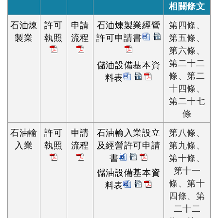
相關條文
石油煉
許可
申請
石油煉製業經營
第四條、
製業
執照
流程
許可申請書
第五條、
第六條、
第二十二
儲油設備基本資
條、第二
料表
十四條、
第二十七
條
石油輸
許可
申請
石油輸入業設立
第八條、
入業
執照
流程
及經營許可申請
第九條、
書
第十條、
第十一
儲油設備基本資
條、第十
料表
四條、第
二十二