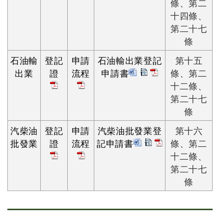
條、第二
十四條、
第二十七
條
石油輸
登記
申請
石油輸出業登記
第十五
出業
證
流程
申請書
條、第二
十二條、
第二十七
條
汽柴油
登記
申請
汽柴油批發業登
第十六
批發業
證
流程
記申請書
條、第二
十二條、
第二十七
條