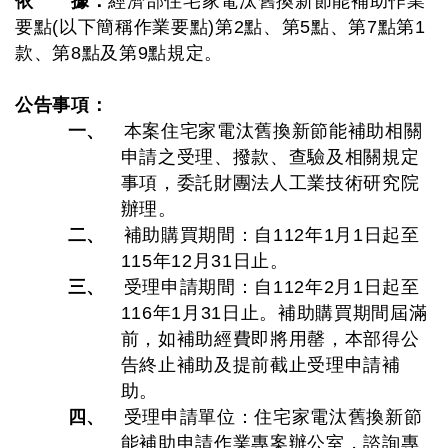
依 據：
經濟部住宅家電汰舊換新節能補助作業
要點(以下簡稱作業要點)第2點、第5點、第7點第1
款、第8點及第9點規定。
公告事項：
一、
本案住宅家電汰舊換新節能補助相關
申請之受理、撥款、查驗及相關規定
事項，委託財團法人工業技術研究院
辦理。
二、
補助購買期間：自112年1月1日起至
115年12月31日止。
三、
受理申請期間：自112年2月1日起至
116年1月31日止。補助購買期間屆滿
前，如補助經費即將用罄，本部得公
告終止補助及提前截止受理申請補
助。
四、
受理申請單位：住宅家電汰舊換新節
能補助申請作業專案辦公室，諮詢專