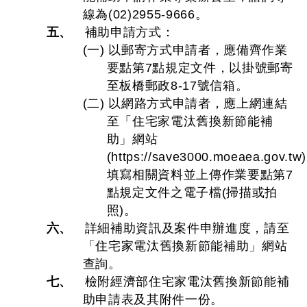
線為(02)2955-9666。
五、
補助申請方式：
(一) 以郵寄方式申請者，應備齊作業
要點第7點規定文件，以掛號郵寄
至板橋郵政8-17號信箱。
(二) 以網路方式申請者，應上網連結
至「住宅家電汰舊換新節能補
助」網站
(https://save3000.moeaea.gov.tw
填寫相關資料並上傳作業要點第7
點規定文件之電子檔(掃描或拍
照)。
六、
詳細補助資訊及案件申辦進度，請至
「住宅家電汰舊換新節能補助」網站
查詢。
七、
檢附經濟部住宅家電汰舊換新節能補
助申請表及其附件一份。