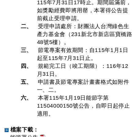
115年7月31日17時止。期間屆滿前，
如獎勵經費即將用罄，本署得公告提
前截止受理申請。
二、
受理申請處所：財團法人台灣綠色生
產力基金會（231新北市新店區寶橋路
48號5樓）。
三、
節電專案有效期間：自115年1月1日
起至115年7月31日止。
四、
規範完工日（竣工期限）：116年12
月31日。
五、
申請書及節電專案計畫書格式如附件
一、二。
六、
本署115年1月19日能節字第
11504000150號公告，自即日起停止
適用。
檔案下載：