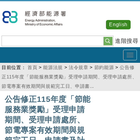
跳
到
主
English
要
內
進階搜尋
容
Tog
navi
目前位置：
首頁
>
能源法規
>
法令規章
>
節約能源
>
公告修
正115年度「節能服務業獎勵」受理申請期間、受理申請處所、
節電專案有效期間與規範完工日、申請書...
:::
公告修正115年度「節能
服務業獎勵」受理申請
期間、受理申請處所、
節電專案有效期間與規