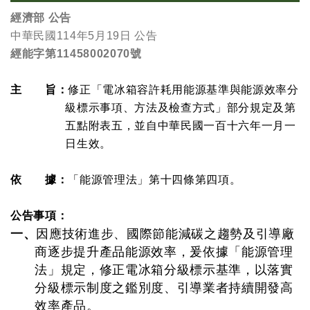
經濟部 公告
中華民國114年5月19日 公告
經能字第11458002070號
主 旨：
修正「電冰箱容許耗用能源基準與能源效率分
級標示事項、方法及檢查方式」部分規定及第
五點附表五，並自中華民國一百十六年一月一
日生效。
依 據：
「能源管理法」第十四條第四項。
公告事項：
一、
因應技術進步、國際節能減碳之趨勢及引導廠
商逐步提升產品能源效率，爰依據「能源管理
法」規定，修正電冰箱分級標示基準，以落實
分級標示制度之鑑別度、引導業者持續開發高
效率產品。