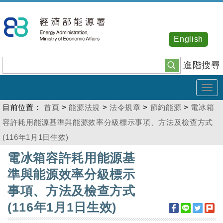
跳
到
主
English
要
內
進階搜尋
容
Tog
navi
目前位置：
首頁
>
能源法規
>
法令規章
>
節約能源
>
電冰箱
容許耗用能源基準與能源效率分級標示事項、方法及檢查方式
(116年1月1日生效)
:::
電冰箱容許耗用能源基
準與能源效率分級標示
事項、方法及檢查方式
(116年1月1日生效)