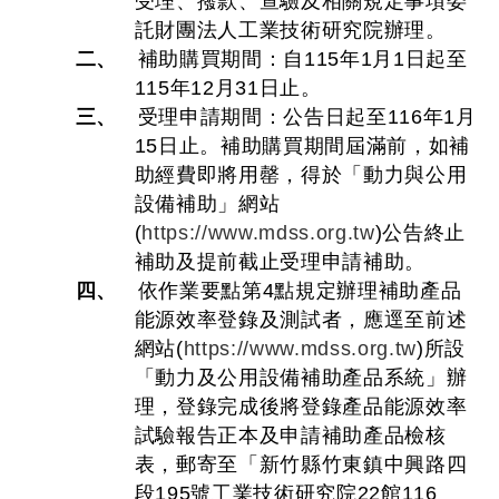
受理、撥款、查驗及相關規定事項委
託財團法人工業技術研究院辦理。
二、
補助購買期間：自115年1月1日起至
115年12月31日止。
三、
受理申請期間：公告日起至116年1月
15日止。補助購買期間屆滿前，如補
助經費即將用罄，得於「動力與公用
設備補助」網站
(
https://www.mdss.org.tw
)公告終止
補助及提前截止受理申請補助。
四、
依作業要點第4點規定辦理補助產品
能源效率登錄及測試者，應逕至前述
網站(
https://www.mdss.org.tw
)所設
「動力及公用設備補助產品系統」辦
理，登錄完成後將登錄產品能源效率
試驗報告正本及申請補助產品檢核
表，郵寄至「新竹縣竹東鎮中興路四
段195號工業技術研究院22館116