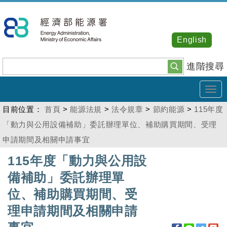
跳
到
主
English
要
內
進階搜尋
容
Tog
navi
目前位置：
首頁
>
能源法規
>
法令規章
>
節約能源
>
115年度
「動力與公用設備補助」委託辦理單位、補助購買期間、受理
申請期間及相關申請事宜
:::
115年度「動力與公用設
備補助」委託辦理單
位、補助購買期間、受
理申請期間及相關申請