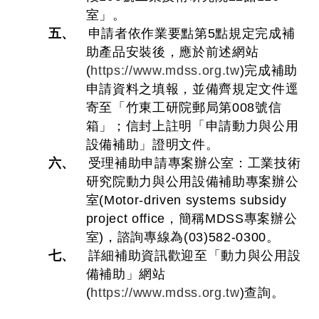
室」。
五、
申請者依作業要點第5點規定完成補
助產品安裝後，應於前述網站
(
https://www.mdss.org.tw
)完成補助
申請資料之填報，並備齊規定文件逕
寄至「竹東工研院郵局第008號信
箱」；信封上註明「申請動力與公用
設備補助」證明文件。
六、
受理補助申請專案辦公室：工業技術
研究院動力與公用設備補助專案辦公
室(Motor-driven systems subsidy
project office，簡稱MDSS專案辦公
室)，諮詢專線為(03)582-0300。
七、
詳細補助資訊歡迎至「動力與公用設
備補助」網站
(
https://www.mdss.org.tw
)查詢。