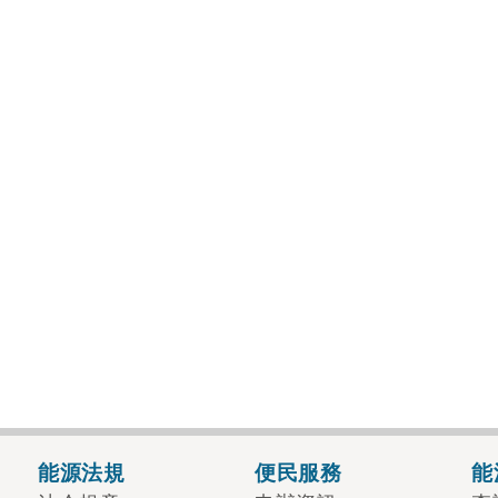
能源法規
便民服務
能