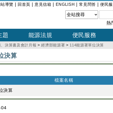
|
|
|
|
|
網站導覽
回首頁
意見信箱
ENGLISH
常見問答
便民服
熱
主題
能源法規
便民服務
預、決算書及會計月報
>
經濟部能源署
>
114能源署單位決算
單位決算
檔案名稱
單位決算
04