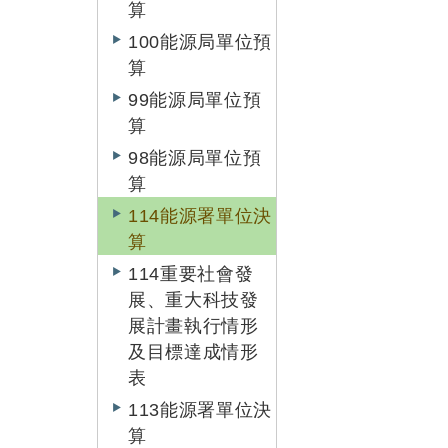
算
100能源局單位預
算
99能源局單位預
算
98能源局單位預
算
114能源署單位決
算
114重要社會發
展、重大科技發
展計畫執行情形
及目標達成情形
表
113能源署單位決
算