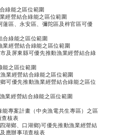
結合綠能之區位範圍
漁業經營結合綠能之區位範圍
、阿蓮區、永安區、彌陀區及梓官區可優
營結合綠能之區位範圍
動漁業經營結合綠能之區位範圍
高雄市及屏東縣可優先推動漁業經營結合綠
合綠能之區位範圍
推動漁業經營結合綠能之區位範圍
高樹鄉可優先推動漁業經營結合綠能之區位
動漁業經營結合綠能之區位範圍
合綠能專案計畫（中央漁電共生專區）之區
項查核表
縣(四湖鄉、口湖鄉)可優先推動漁業經營結
」及應辦事項查核表