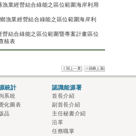
東縣漁業經營結合綠能之區位範圍海岸利用
東石鄉漁業經營結合綠能之區位範圍海岸利
業經營結合綠能之區位範圍暨專案計畫區位
查核表
源統計
認識能源署
詢系統
首長介紹
覺化圖表
副首長介紹
版品
主任秘書介紹
沿革
任務職掌