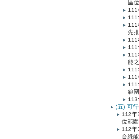
區
11
11
11
先
11
11
11
能
11
11
11
範
11
(五) 
112
位範圍
112
合綠