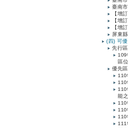
臺南市
臺南市
【增訂
【增訂
【增訂
屏東縣
(四) 
先行區
1
區
優先區
11
11
11
能
11
11
11
11