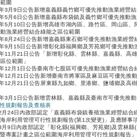
位範圍
1年3月9日公告新增嘉義縣義竹鄉可優先推動漁業經營
1年5月6日公告新增嘉義縣布袋鎮及義竹鄉可優先推動
1年5月10日公告新增高雄市湖內區、路竹區、岡山區
推動漁業經營結合綠能之區位範圍
1年8月24日公告新增嘉義縣東石鄉可優先推動漁業經
1年9月15日公告新增彰化縣福興鄉及芳苑鄉可優先推
1年11月21日公告「新增彰化縣、雲林縣、嘉義縣、
之區位範圍」
1年12月1日公告臺南市七股區可優先推動漁業經營結
1年12月21日公告新增臺南市將軍區及麻豆區可優先
1年12月21日公告屏東縣九如鄉、里港鄉、鹽埔鄉及
圍
3年3月1日公告新增雲林縣、嘉義縣及臺南市可優先推
可行性規劃報告及查核表
年2月24日內政部認定「嘉義縣布袋鎮養殖漁業經營結
海岸利用管理可行性規劃報告(第1次變更)」及應辦事
年3月9日內政部認定「彰化縣(福興鄉、芳苑鄉)及雲林
能暨專案計畫之區位範圍海岸利用管理可行性規劃報告