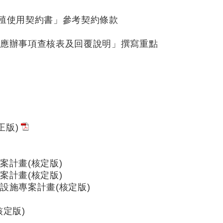
殖使用契約書」參考契約條款
告應辦事項查核表及回覆說明」撰寫重點
正版)
計畫(核定版)
計畫(核定版)
設施專案計畫(核定版)
定版)