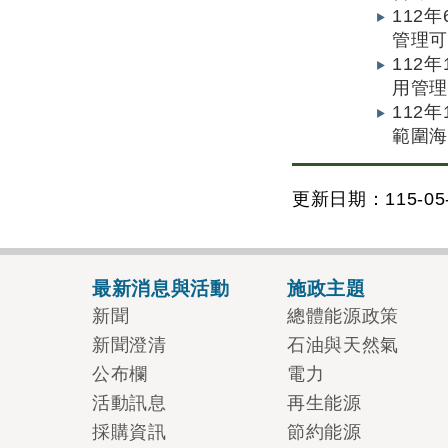
112
管理可
112
用管
112
範圍海
更新日期：115-05-
最新消息與活動
施政主題
新聞
總體能源政策
新聞澄清
石油與天然氣
公布欄
電力
活動訊息
再生能源
採購資訊
節約能源