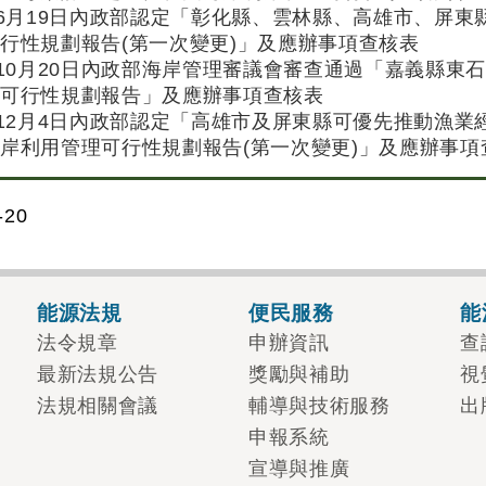
年6月19日內政部認定「彰化縣、雲林縣、高雄市、屏
行性規劃報告(第一次變更)」及應辦事項查核表
年10月20日內政部海岸管理審議會審查通過「嘉義縣
理可行性規劃報告」及應辦事項查核表
年12月4日內政部認定「高雄市及屏東縣可優先推動漁
岸利用管理可行性規劃報告(第一次變更)」及應辦事項
20
能源法規
便民服務
能
法令規章
申辦資訊
查
最新法規公告
獎勵與補助
視
法規相關會議
輔導與技術服務
出
申報系統
宣導與推廣