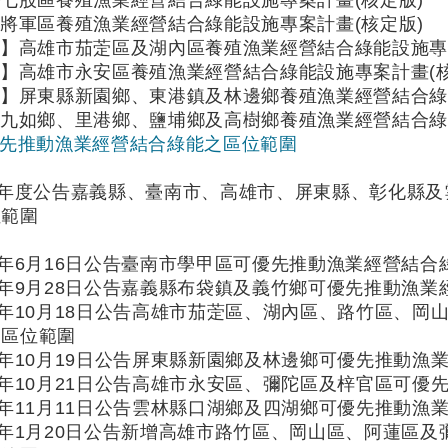
七股區養殖漁業經營結合綠能設施專案計畫(核定版)
將軍區養殖漁業經營結合綠能設施專案計畫(核定版)
】高雄市茄萣區及湖內區養殖漁業經營結合綠能設施專案
】高雄市永安區養殖漁業經營結合綠能設施專案計畫(核
】屏東縣新園鄉、東港鎮及林邊鄉養殖漁業經營結合綠
九如鄉、里港鄉、鹽埔鄉及高樹鄉養殖漁業經營結合綠
可優先推動漁業經營結合綠能之區位範圍
09年度公告嘉義縣、臺南市、高雄市、屏東縣、彰化縣
位範圍
0年6月16日公告臺南市學甲區可優先推動漁業經營結
0年9月28日公告嘉義縣布袋鎮及義竹鄉可優先推動漁
0年10月18日公告高雄市茄萣區、湖內區、路竹區、
之區位範圍
0年10月19日公告屏東縣新園鄉及林邊鄉可優先推動漁
0年10月21日公告高雄市永安區、彌陀區及梓官區可
0年11月11日公告雲林縣口湖鄉及四湖鄉可優先推動漁
1年1月20日公告新增高雄市路竹區、岡山區、阿蓮區