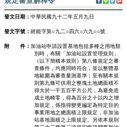
規定審查解釋令
發文日期：
中華民國九十二年五月九日
發文字號：
經能字第○九二○四六○六九○○號
附 件：
加油站申請設置基地包括多種之用地類
別時，有關「加油站設置管理規則」
（以下簡稱本規則）第八條規定之審
查條件，均應同時符合，並以整體基
地範圍為審查量測基準；至有關本規
則第九條可供用之整塊土地總面積不
得大於一千五百平方公尺，為避免造
成土地畸零，得為百分之十以內之增
加規定，係指得變更編定為特定目的
事業用地之總面積上限規定，非加油
站基地面積之上限規定。另依本規則