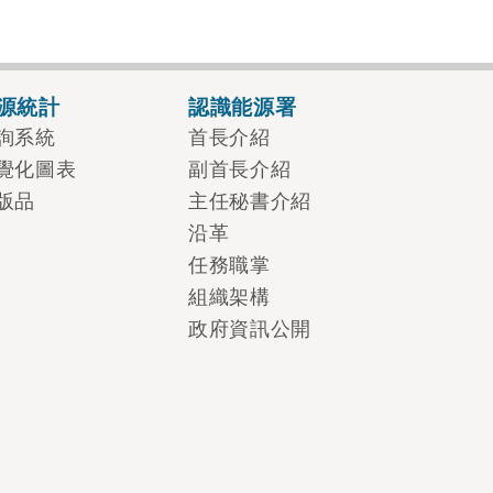
源統計
認識能源署
詢系統
首長介紹
覺化圖表
副首長介紹
版品
主任秘書介紹
沿革
任務職掌
組織架構
政府資訊公開