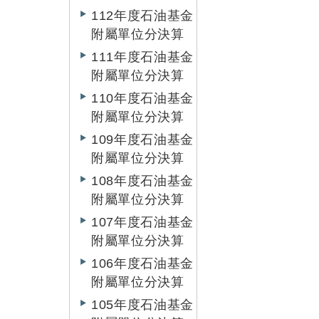
112年度石油基金
附屬單位分決算
111年度石油基金
附屬單位分決算
110年度石油基金
附屬單位分決算
109年度石油基金
附屬單位分決算
108年度石油基金
附屬單位分決算
107年度石油基金
附屬單位分決算
106年度石油基金
附屬單位分決算
105年度石油基金