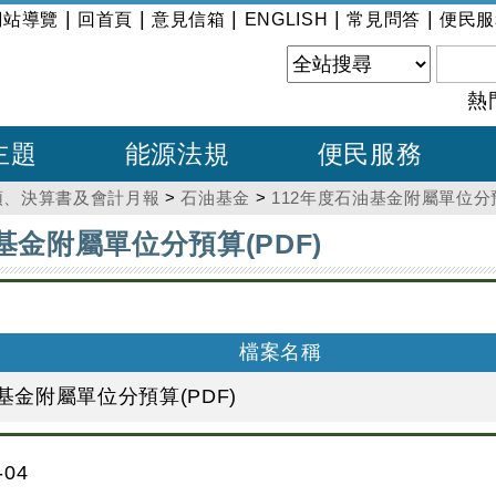
|
|
|
|
|
網站導覽
回首頁
意見信箱
ENGLISH
常見問答
便民服
熱
主題
能源法規
便民服務
預、決算書及會計月報
>
石油基金
>
112年度石油基金附屬單位分預
基金附屬單位分預算(PDF)
檔案名稱
基金附屬單位分預算(PDF)
04