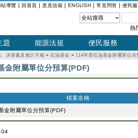
|
|
|
|
|
網站導覽
回首頁
意見信箱
ENGLISH
常見問答
便民服
熱
主題
能源法規
便民服務
預、決算書及會計月報
>
石油基金
>
114年度石油基金附屬單位分預
基金附屬單位分預算(PDF)
檔案名稱
基金附屬單位分預算(PDF)
04