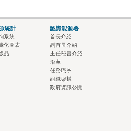
源統計
認識能源署
詢系統
首長介紹
覺化圖表
副首長介紹
版品
主任秘書介紹
沿革
任務職掌
組織架構
政府資訊公開