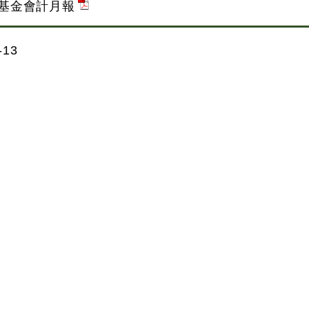
油基金會計月報
13