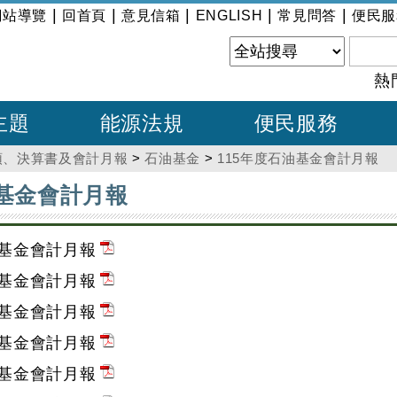
|
|
|
|
|
網站導覽
回首頁
意見信箱
ENGLISH
常見問答
便民服
熱
主題
能源法規
便民服務
預、決算書及會計月報
>
石油基金
>
115年度石油基金會計月報
油基金會計月報
油基金會計月報
油基金會計月報
油基金會計月報
油基金會計月報
油基金會計月報