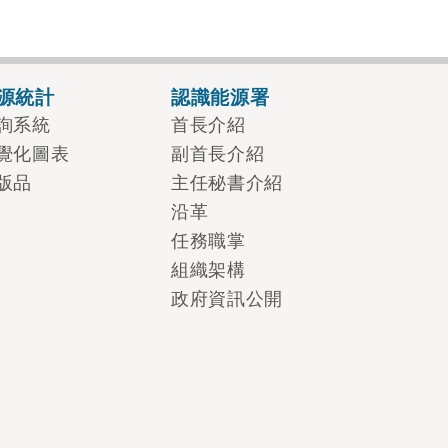
源統計
認識能源署
詢系統
首長介紹
覺化圖表
副首長介紹
版品
主任秘書介紹
沿革
任務職掌
組織架構
政府資訊公開