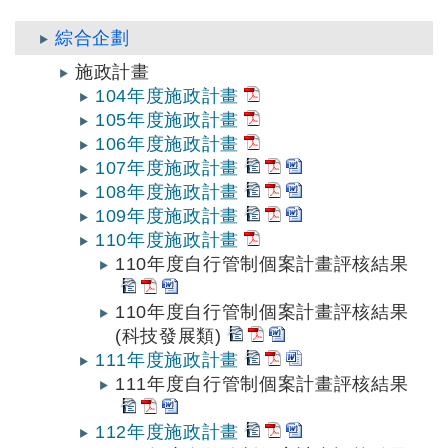
綜合企劃
施政計畫
104年度施政計畫
105年度施政計畫
106年度施政計畫
107年度施政計畫
108年度施政計畫
109年度施政計畫
110年度施政計畫
110年度自行管制個案計畫評核結果
110年度自行管制個案計畫評核結果
(科技發展類)
111年度施政計畫
111年度自行管制個案計畫評核結果
112年度施政計畫